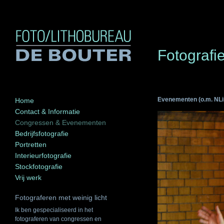
Fotograf
Evenementen (o.m. NLi
Home
Contact & Informatie
Congressen & Evenementen
Bedrijfsfotografie
Portretten
Interieurfotografie
Stockfotografie
Vrij werk
Fotograferen met weinig licht
Ik ben gespecialiseerd in het
fotograferen van congressen en